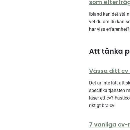
som efterfrå
Ibland kan det stå 
vet du om du kan sö
har viss erfarenhet?
Att tänka p
Vässa ditt cv
Det är inte lätt att 
specifika tjänsten 
läser ett cv? Fastico
riktigt bra cv!
7 vanliga cv-