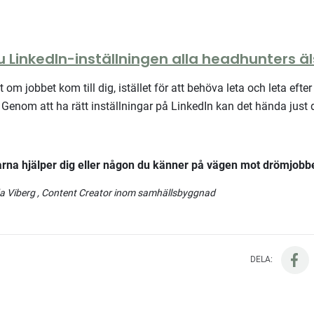
du LinkedIn-inställningen alla headhunters äl
t om jobbet kom till dig, istället för att behöva leta och leta eft
Genom att ha rätt inställningar på LinkedIn kan det hända just d
larna hjälper dig eller någon du känner på vägen mot drömjobbet
a Viberg
, Content Creator inom samhällsbyggnad
DELA: