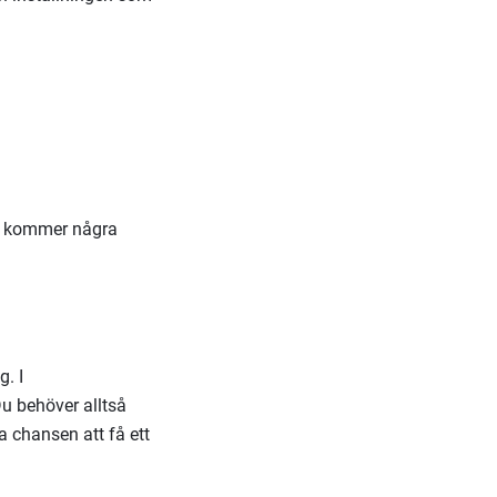
Här kommer några
. I
u behöver alltså
a chansen att få ett