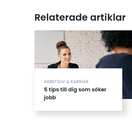
Relaterade artiklar
ARBETSLIV & KARRIÄR
5 tips till dig som söker
jobb