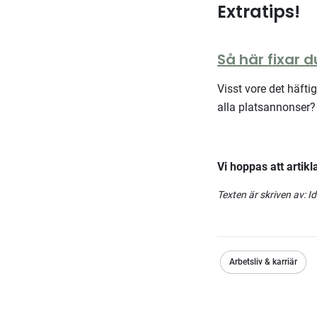
Extratips!
Så här fixar 
Visst vore det häftig
alla platsannonser? 
Vi hoppas att artik
Texten är skriven av:
Id
Arbetsliv & karriär