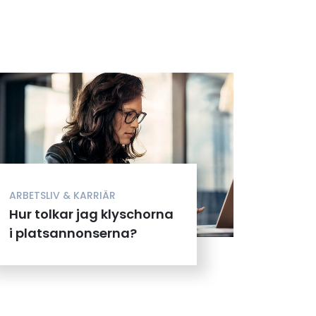
ARBETSLIV & KARRIÄR
Hur tolkar jag klyschorna
i platsannonserna?