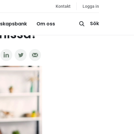
Kontakt
Logga in
Sök
skapsbank
Om oss
missa!