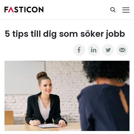
Ta del av vår kunskapsbank
Arbetsliv & karriär
5 tips till dig som söker jobb
5 tips till dig som söker jobb