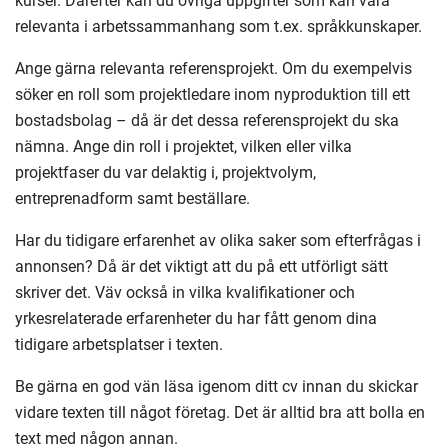
kurser. Därefter kan du övriga uppgifter som kan vara
relevanta i arbetssammanhang som t.ex. språkkunskaper.
Ange gärna relevanta referensprojekt. Om du exempelvis
söker en roll som projektledare inom nyproduktion till ett
bostadsbolag – då är det dessa referensprojekt du ska
nämna. Ange din roll i projektet, vilken eller vilka
projektfaser du var delaktig i, projektvolym,
entreprenadform samt beställare.
Har du tidigare erfarenhet av olika saker som efterfrågas i
annonsen? Då är det viktigt att du på ett utförligt sätt
skriver det. Väv också in vilka kvalifikationer och
yrkesrelaterade erfarenheter du har fått genom dina
tidigare arbetsplatser i texten.
Be gärna en god vän läsa igenom ditt cv innan du skickar
vidare texten till något företag. Det är alltid bra att bolla en
text med någon annan.