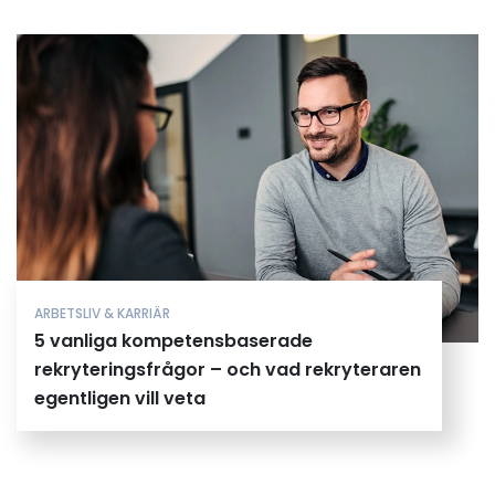
ARBETSLIV & KARRIÄR
5 vanliga kompetensbaserade
rekryteringsfrågor – och vad rekryteraren
egentligen vill veta