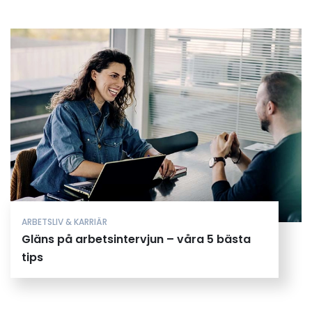
ARBETSLIV & KARRIÄR
Gläns på arbetsintervjun – våra 5 bästa
tips