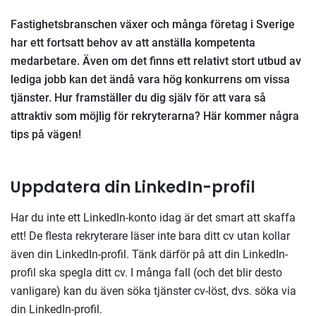
Fastighetsbranschen växer och många företag i Sverige
har ett fortsatt behov av att anställa kompetenta
medarbetare. Även om det finns ett relativt stort utbud av
lediga jobb kan det ändå vara hög konkurrens om vissa
tjänster. Hur framställer du dig själv för att vara så
attraktiv som möjlig för rekryterarna? Här kommer några
tips på vägen!
Uppdatera din LinkedIn-profil
Har du inte ett LinkedIn-konto idag är det smart att skaffa
ett! De flesta rekryterare läser inte bara ditt cv utan kollar
även din LinkedIn-profil. Tänk därför på att din LinkedIn-
profil ska spegla ditt cv. I många fall (och det blir desto
vanligare) kan du även söka tjänster cv-löst, dvs. söka via
din LinkedIn-profil.