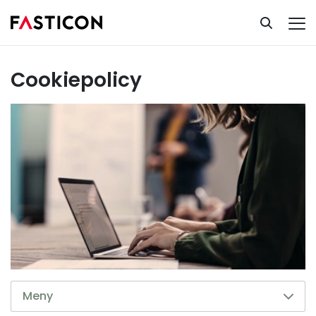
Cookiepolicy
Om oss
Cookiepolicy
Meny