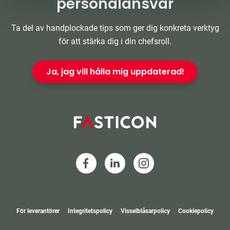
personalansvar
Ta del av handplockade tips som ger dig konkreta verktyg
för att stärka dig i din chefsroll.
Ja, jag vill hålla mig uppdaterad!
För leverantörer
Integritetspolicy
Visselblåsarpolicy
Cookiepolicy