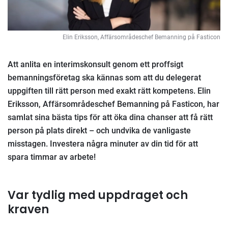
Elin Eriksson, Affärsområdeschef Bemanning på Fasticon
Att anlita en interimskonsult genom ett proffsigt
bemanningsföretag ska kännas som att du delegerat
uppgiften till rätt person med exakt rätt kompetens. Elin
Eriksson, Affärsområdeschef Bemanning på Fasticon, har
samlat sina bästa tips för att öka dina chanser att få rätt
person på plats direkt – och undvika de vanligaste
misstagen. Investera några minuter av din tid för att
spara timmar av arbete!
Var tydlig med uppdraget och
kraven