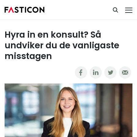
Ta del av vår kunskapsbank
Interim & konsultlösningar
Hyra in en konsult? Så undviker du de vanligaste misstagen
Hyra in en konsult? Så
undviker du de vanligaste
misstagen