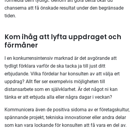
förmedla dem tydligt. Genom att göra detta ökar du
chanserna att få önskade resultat under den begränsade
tiden.
Kom ihåg att lyfta uppdraget och
förmåner
I en konkurrensintensiv marknad är det avgörande att
tydligt förklara varför de ska tacka ja till just ditt
erbjudande. Vilka fördelar har konsulten av att välja ert
uppdrag? Allt fler ser exempelvis möjligheten till
distansarbete som en självklarhet. Är det något ni kan
tänka er att erbjuda alla eller några dagar i veckan?
Kommunicera även de positiva sidorna av er företagskultur,
spännande projekt, tekniska innovationer eller andra delar
som kan vara lockande för konsulten att få vara en del av.