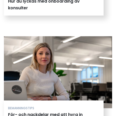
Hur du lyckas med onboarding av
konsulter
BEMANNINGSTIPS
För- och nackdelar med att hyra in