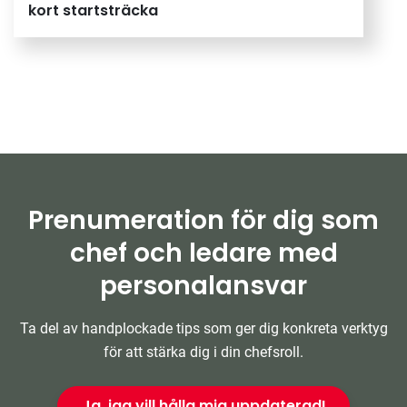
kort startsträcka
Prenumeration för dig som
chef och ledare med
personalansvar
Ta del av handplockade tips som ger dig konkreta verktyg
för att stärka dig i din chefsroll.
Ja, jag vill hålla mig uppdaterad!