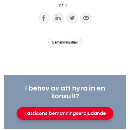
DELA:
Bemanningstips
I behov av att hyra in en
konsult?
Fasticons bemanningserbjudande