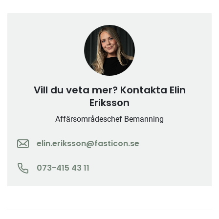
Vill du veta mer? Kontakta Elin
Eriksson
Affärsområdeschef Bemanning
elin.eriksson@fasticon.se
073-415 43 11