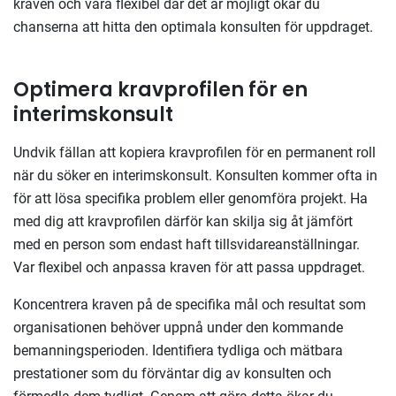
kraven och vara flexibel där det är möjligt ökar du
chanserna att hitta den optimala konsulten för uppdraget.
Optimera kravprofilen för en
interimskonsult
Undvik fällan att kopiera kravprofilen för en permanent roll
när du söker en interimskonsult. Konsulten kommer ofta in
för att lösa specifika problem eller genomföra projekt. Ha
med dig att kravprofilen därför kan skilja sig åt jämfört
med en person som endast haft tillsvidareanställningar.
Var flexibel och anpassa kraven för att passa uppdraget.
Koncentrera kraven på de specifika mål och resultat som
organisationen behöver uppnå under den kommande
bemanningsperioden. Identifiera tydliga och mätbara
prestationer som du förväntar dig av konsulten och