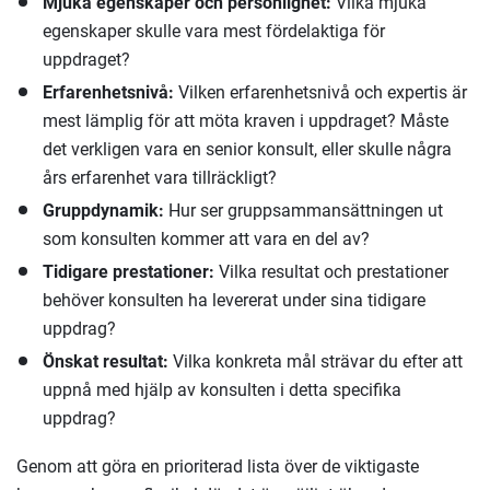
Mjuka egenskaper och personlighet:
Vilka mjuka
egenskaper skulle vara mest fördelaktiga för
uppdraget?
Erfarenhetsnivå:
Vilken erfarenhetsnivå och expertis är
mest lämplig för att möta kraven i uppdraget? Måste
det verkligen vara en senior konsult, eller skulle några
års erfarenhet vara tillräckligt?
Gruppdynamik:
Hur ser gruppsammansättningen ut
som konsulten kommer att vara en del av?
Tidigare prestationer:
Vilka resultat och prestationer
behöver konsulten ha levererat under sina tidigare
uppdrag?
Önskat resultat:
Vilka konkreta mål strävar du efter att
uppnå med hjälp av konsulten i detta specifika
uppdrag?
Genom att göra en prioriterad lista över de viktigaste