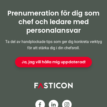
Prenumeration för dig som
chef och ledare med
personalansvar
Ta del av handplockade tips som ger dig konkreta verktyg
för att stärka dig i din chefsroll.
Ja, jag vill hålla mig uppdaterad!