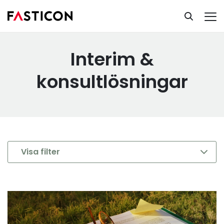
Interim & konsultlösningar
Ta del av vår kunskapsbank
Interim &
konsultlösningar
Visa filter