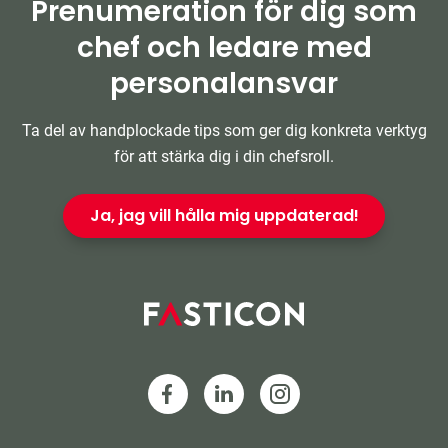
Prenumeration för dig som
chef och ledare med
personalansvar
Ta del av handplockade tips som ger dig konkreta verktyg
för att stärka dig i din chefsroll.
Ja, jag vill hålla mig uppdaterad!