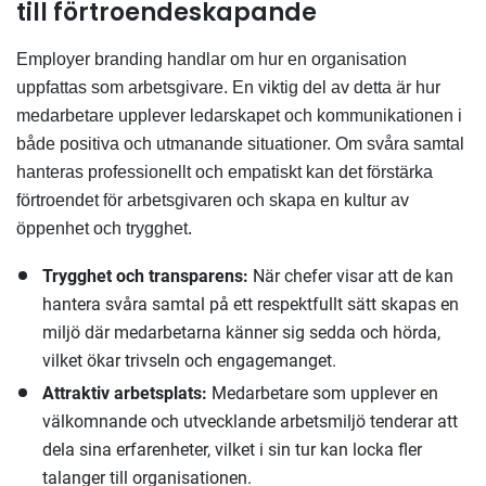
till förtroendeskapande
Employer branding handlar om hur en organisation
uppfattas som arbetsgivare. En viktig del av detta är hur
medarbetare upplever ledarskapet och kommunikationen i
både positiva och utmanande situationer. Om svåra samtal
hanteras professionellt och empatiskt kan det förstärka
förtroendet för arbetsgivaren och skapa en kultur av
öppenhet och trygghet.
Trygghet och transparens:
När chefer visar att de kan
hantera svåra samtal på ett respektfullt sätt skapas en
miljö där medarbetarna känner sig sedda och hörda,
vilket ökar trivseln och engagemanget.
Attraktiv arbetsplats:
Medarbetare som upplever en
välkomnande och utvecklande arbetsmiljö tenderar att
dela sina erfarenheter, vilket i sin tur kan locka fler
talanger till organisationen.