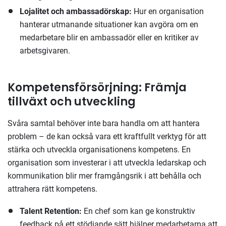
Lojalitet och ambassadörskap:
Hur en organisation
hanterar utmanande situationer kan avgöra om en
medarbetare blir en ambassadör eller en kritiker av
arbetsgivaren.
Kompetensförsörjning: Främja
tillväxt och utveckling
Svåra samtal behöver inte bara handla om att hantera
problem – de kan också vara ett kraftfullt verktyg för att
stärka och utveckla organisationens kompetens. En
organisation som investerar i att utveckla ledarskap och
kommunikation blir mer framgångsrik i att behålla och
attrahera rätt kompetens.
Talent Retention:
En chef som kan ge konstruktiv
feedback på ett stödjande sätt hjälper medarbetarna att