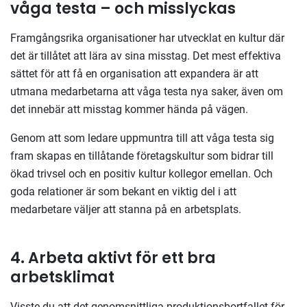
våga testa – och misslyckas
Framgångsrika organisationer har utvecklat en kultur där
det är tillåtet att lära av sina misstag. Det mest effektiva
sättet för att få en organisation att expandera är att
utmana medarbetarna att våga testa nya saker, även om
det innebär att misstag kommer hända på vägen.
Genom att som ledare uppmuntra till att våga testa sig
fram skapas en tillåtande företagskultur som bidrar till
ökad trivsel och en positiv kultur kollegor emellan. Och
goda relationer är som bekant en viktig del i att
medarbetare väljer att stanna på en arbetsplats.
4. Arbeta aktivt för ett bra
arbetsklimat
Visste du att det genomsnittliga produktionsbortfallet för