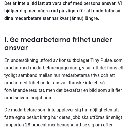
Det är inte alltid lätt att vara chef med personalansvar. Vi
hjälper dig med några råd på vägen för att underlätta så
dina medarbetare stannar kvar (ännu) längre.
1. Ge medarbetarna frihet under
ansvar
En undersökning utförd av konsultbolaget Tiny Pulse, som
arbetar med medarbetarengagemang, visar att det finns ett
tydligt samband mellan hur medarbetarna trivs och att
arbeta med frihet under ansvar. Kanske inte ett så
förvånande resultat, men det bekräftar en bild som allt fler
arbetsgivare börjat ana.
De medarbetare som inte upplever sig ha möjligheten att
fatta egna beslut kring hur deras jobb ska utföras är enligt
rapporten 28 procent mer benägna att se sig om efter