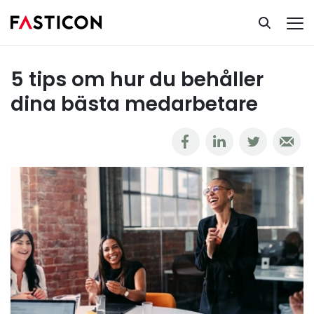
Ta del av vår kunskapsbank
Rekrytering
5 tips om hur du behåller dina bästa medarbetare
5 tips om hur du behåller
dina bästa medarbetare