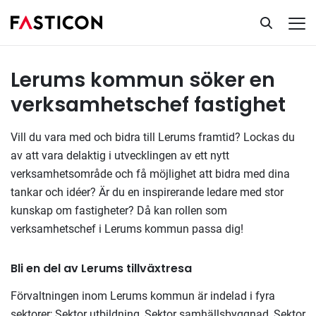
Verksamhetschef fastighet
Tillsatta uppdrag
Lerums kommun söker en
verksamhetschef fastighet
Vill du vara med och bidra till Lerums framtid? Lockas du
av att vara delaktig i utvecklingen av ett nytt
verksamhetsområde och få möjlighet att bidra med dina
tankar och idéer? Är du en inspirerande ledare med stor
kunskap om fastigheter? Då kan rollen som
verksamhetschef i Lerums kommun passa dig!
Bli en del av Lerums tillväxtresa
Förvaltningen inom Lerums kommun är indelad i fyra
sektorer; Sektor utbildning, Sektor samhällsbyggnad, Sektor