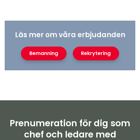
Läs mer om våra erbjudanden
Bemanning
Rekrytering
Prenumeration för dig som
chef och ledare med