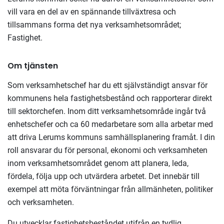
vill vara en del av en spännande tillväxtresa och
tillsammans forma det nya verksamhetsområdet;
Fastighet.
Om tjänsten
Som verksamhetschef har du ett självständigt ansvar för
kommunens hela fastighetsbestånd och rapporterar direkt
till sektorchefen. Inom ditt verksamhetsområde ingår två
enhetschefer och ca 60 medarbetare som alla arbetar med
att driva Lerums kommuns samhällsplanering framåt. I din
roll ansvarar du för personal, ekonomi och verksamheten
inom verksamhetsområdet genom att planera, leda,
fördela, följa upp och utvärdera arbetet. Det innebär till
exempel att möta förväntningar från allmänheten, politiker
och verksamheten.
Du utvecklar fastighetsbeståndet utifrån en tydlig