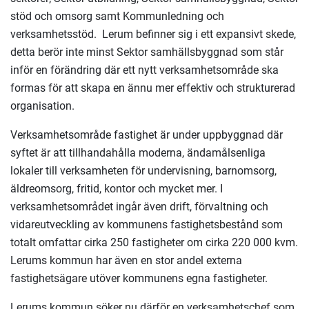
stöd och omsorg samt Kommunledning och
verksamhetsstöd. Lerum befinner sig i ett expansivt skede,
detta berör inte minst Sektor samhällsbyggnad som står
inför en förändring där ett nytt verksamhetsområde ska
formas för att skapa en ännu mer effektiv och strukturerad
organisation.
Verksamhetsområde fastighet är under uppbyggnad där
syftet är att tillhandahålla moderna, ändamålsenliga
lokaler till verksamheten för undervisning, barnomsorg,
äldreomsorg, fritid, kontor och mycket mer. I
verksamhetsområdet ingår även drift, förvaltning och
vidareutveckling av kommunens fastighetsbestånd som
totalt omfattar cirka 250 fastigheter om cirka 220 000 kvm.
Lerums kommun har även en stor andel externa
fastighetsägare utöver kommunens egna fastigheter.
Lerums kommun söker nu därför en verksamhetschef som