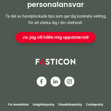
personalansvar
Ta del av handplockade tips som ger dig konkreta verktyg
för att stärka dig i din chefsroll.
Ja, jag vill hålla mig uppdaterad!
För leverantörer
Integritetspolicy
Visselblåsarpolicy
Cookiepolicy