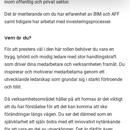
inom offentlig och privat sektor.
Det är meriterande om du har erfarenhet av BIM och AFF
samt tidigare har arbetat med investeringsprocesser.
Vem är du?
För att prestera väl i den här rollen behöver du vara en
trygg, lyhörd och modig ledare med stor handlingskraft
som driver dina medarbetare och verksamheten framåt. Du
inspirerar och motiverar medarbetarna genom ett
utvecklande ledarskap som grundar sig i starkt förtroende
och tillit.
Då verksamhetsområdet håller på att formas är det viktigt
att du har förståelse för att det kan komma att ske
förändringar längs vägen. Du ser det därmed som en
självklarhet att själv bidra med ett innovativt nytänkande
för att vara en del av utvecklingen. Det är därför även