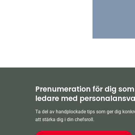
Prenumeration för dig som
ledare med personalansva
Ta del av handplockade tips som ger dig konkre
att stärka dig i din chefsroll.