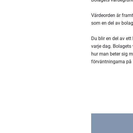
Värdeorden är framt
som en del av bolag
Du blir en del av e
varje dag. Bolagets 
hur man beter sig mo
förväntningarna på 