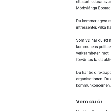
ett stort ledaransva
Mörbylånga Bostad
Du kommer agera rel
intressenter, vilka 
Som VD har du ett n
kommunens politiska
verksamheten mot l
förväntas ta ett akti
Du har tre direktra
organisationen. Du 
kommunkoncernen.
Vem du är