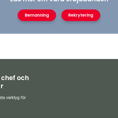
Bemanning
Rekrytering
 chef och
r
ta verktyg för