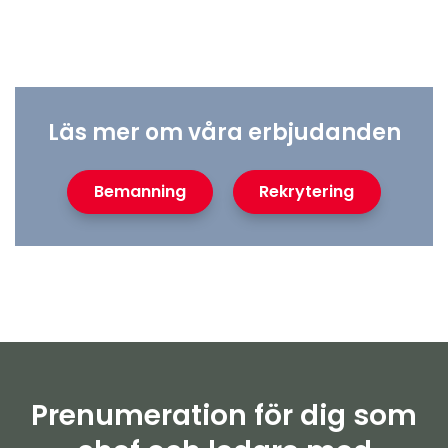
Läs mer om våra erbjudanden
Bemanning
Rekrytering
Prenumeration för dig som