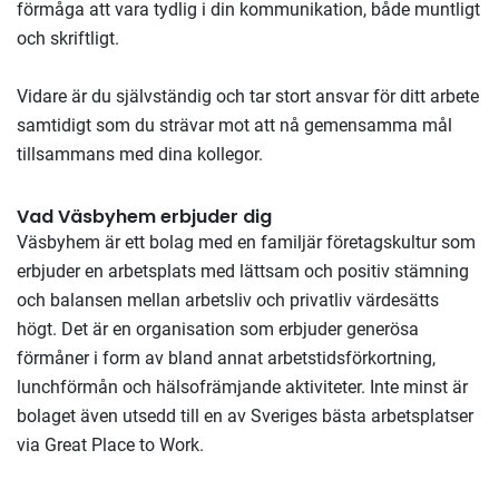
förmåga att vara tydlig i din kommunikation, både muntligt
och skriftligt.
Vidare är du självständig och tar stort ansvar för ditt arbete
samtidigt som du strävar mot att nå gemensamma mål
tillsammans med dina kollegor.
Vad Väsbyhem erbjuder dig
Väsbyhem är ett bolag med en familjär företagskultur som
erbjuder en arbetsplats med lättsam och positiv stämning
och balansen mellan arbetsliv och privatliv värdesätts
högt. Det är en organisation som erbjuder generösa
förmåner i form av bland annat arbetstidsförkortning,
lunchförmån och hälsofrämjande aktiviteter. Inte minst är
bolaget även utsedd till en av Sveriges bästa arbetsplatser
via Great Place to Work.