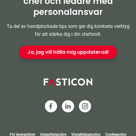
chef och ledare med
personalansvar
Ta del av handplockade tips som ger dig konkreta verktyg
för att stärka dig i din chefsroll.
Ja, jag vill hålla mig uppdaterad!
För leverantörer
Integritetspolicy
Visselblåsarpolicy
Cookiepolicy