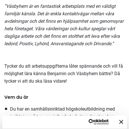
”Väsbyhem är en fantastisk arbetsplats med en väldigt
familjär känsla. Det är enkla kontaktvägar mellan våra
avdelningar och det finns en hjälpsamhet som genomsyrar
hela företaget. Våra värderingar och kultur speglar vårt
dagliga arbete och det finns en stolthet att leva efter våra
ledord; Positiv, Lyhörd, Ansvarstagande och Drivande.”
Tycker du att arbetsuppgifterna låter spännande och vill få
möjlighet lära känna Benjamin och Väsbyhem bättre? Då
tycker vi att du ska läsa vidare!
Vem du är
Du har en samhällsinriktad högskoleutbildning med
inriktning på t.ex. socialt arbete, beteendevetenskap,
kriminologi eller likvärdig arbetserfarenhet.