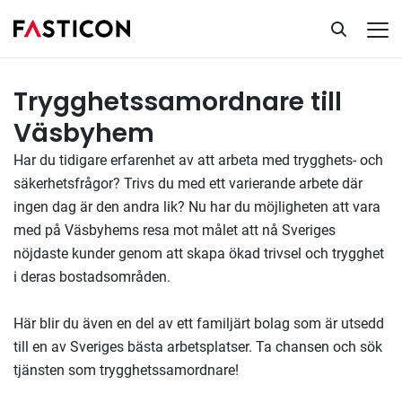
Trygghetssamordnare
Tillsatta uppdrag
Trygghetssamordnare till
Väsbyhem
Har du tidigare erfarenhet av att arbeta med trygghets- och
säkerhetsfrågor? Trivs du med ett varierande arbete där
ingen dag är den andra lik? Nu har du möjligheten att vara
med på Väsbyhems resa mot målet att nå Sveriges
nöjdaste kunder genom att skapa ökad trivsel och trygghet
i deras bostadsområden.
Här blir du även en del av ett familjärt bolag som är utsedd
till en av Sveriges bästa arbetsplatser. Ta chansen och sök
tjänsten som trygghetssamordnare!