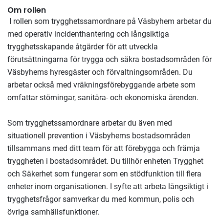
Om rollen
I rollen som trygghetssamordnare på Väsbyhem arbetar du
med operativ incidenthantering och långsiktiga
trygghetsskapande åtgärder för att utveckla
förutsättningarna för trygga och säkra bostadsområden för
Väsbyhems hyresgäster och förvaltningsområden. Du
arbetar också med vräkningsförebyggande arbete som
omfattar störningar, sanitära- och ekonomiska ärenden.
Som trygghetssamordnare arbetar du även med
situationell prevention i Väsbyhems bostadsområden
tillsammans med ditt team för att förebygga och främja
tryggheten i bostadsområdet. Du tillhör enheten Trygghet
och Säkerhet som fungerar som en stödfunktion till flera
enheter inom organisationen. I syfte att arbeta långsiktigt i
trygghetsfrågor samverkar du med kommun, polis och
övriga samhällsfunktioner.