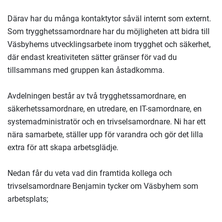
Därav har du många kontaktytor såväl internt som externt.
Som trygghetssamordnare har du möjligheten att bidra till
Väsbyhems utvecklingsarbete inom trygghet och säkerhet,
där endast kreativiteten sätter gränser för vad du
tillsammans med gruppen kan åstadkomma.
Avdelningen består av två trygghetssamordnare, en
säkerhetssamordnare, en utredare, en IT-samordnare, en
systemadministratör och en trivselsamordnare. Ni har ett
nära samarbete, ställer upp för varandra och gör det lilla
extra för att skapa arbetsglädje.
Nedan får du veta vad din framtida kollega och
trivselsamordnare Benjamin tycker om Väsbyhem som
arbetsplats;