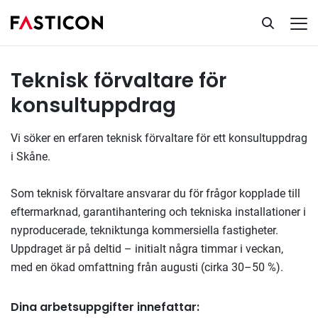
Teknisk Förvaltare för konsultuppdrag
Tillsatta uppdrag
Teknisk förvaltare för
konsultuppdrag
Vi söker en erfaren teknisk förvaltare för ett konsultuppdrag
i Skåne.
Som teknisk förvaltare ansvarar du för frågor kopplade till
eftermarknad, garantihantering och tekniska installationer i
nyproducerade, tekniktunga kommersiella fastigheter.
Uppdraget är på deltid – initialt några timmar i veckan,
med en ökad omfattning från augusti (cirka 30–50 %).
Dina arbetsuppgifter innefattar: