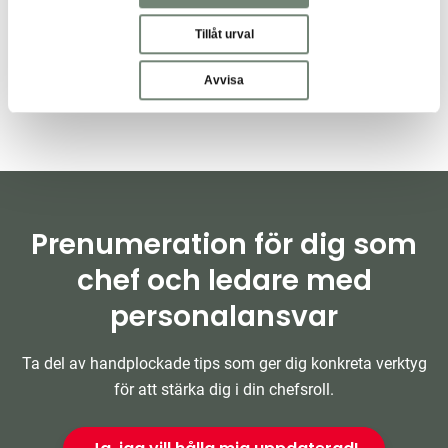
Bemanning
Rekrytering
Tillåt urval
Avvisa
Prenumeration för dig som
chef och ledare med
personalansvar
Ta del av handplockade tips som ger dig konkreta verktyg
för att stärka dig i din chefsroll.