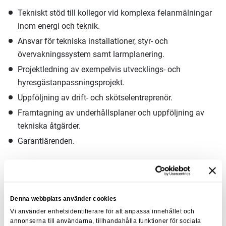
Tekniskt stöd till kollegor vid komplexa felanmälningar
inom energi och teknik.
Ansvar för tekniska installationer, styr- och
övervakningssystem samt larmplanering.
Projektledning av exempelvis utvecklings- och
hyresgästanpassningsprojekt.
Uppföljning av drift- och skötselentreprenör.
Framtagning av underhållsplaner och uppföljning av
tekniska åtgärder.
Garantiärenden.
Vi söker dig som har:
Gedigen erfarenhet av teknisk förvaltning inom
Denna webbplats använder cookies
kommersiella fastigheter, gärna med erfarenhet av labb-
Vi använder enhetsidentifierare för att anpassa innehållet och
miljöer.
annonserna till användarna, tillhandahålla funktioner för sociala