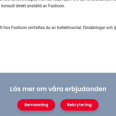
a konsult direkt anställd av Fasticon.
t hos Fasticon omfattas du av kollektivavtal, försäkringar och 
Läs mer om våra erbjudanden
Bemanning
Rekrytering