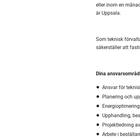
eller inom en månad
är Uppsala.
Som teknisk förvalt
säkerställer att fast
Dina ansvarsområde
Ansvar för teknis
Planering och upp
Energioptimering 
Upphandling, best
Projektledning av
Arbete i beställar