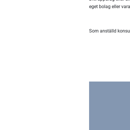
eget bolag eller var
Som anställd konsul