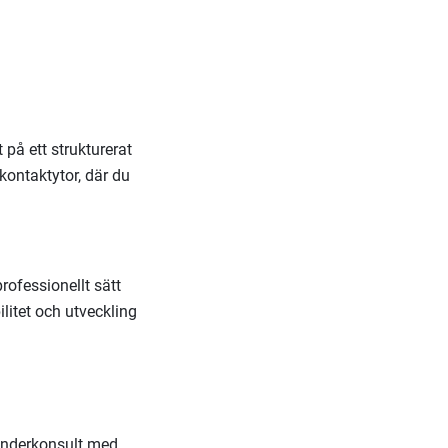
 på ett strukturerat
ontaktytor, där du
rofessionellt sätt
ilitet och utveckling
 underkonsult med