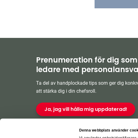
Prenumeration för dig som
ledare med personalansva
Ta del av handplockade tips som ger dig konkre
att stärka dig i din chefsroll.
Ja, jag vill hålla mig uppdaterad!
Denna webbplats använder cook
Vi använder enhetsidentifierare 