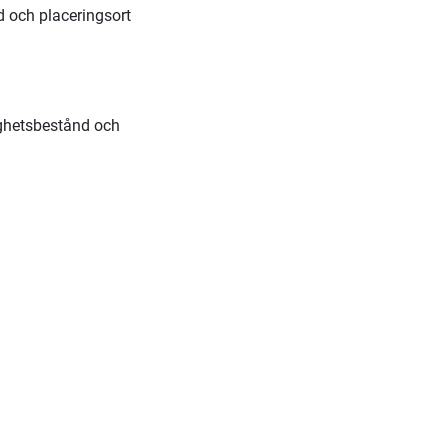
d och placeringsort
ighetsbestånd och