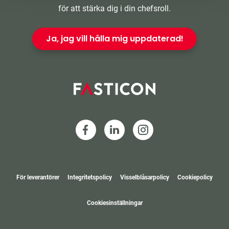
för att stärka dig i din chefsroll.
Ja, jag vill hålla mig uppdaterad!
För leverantörer
Integritetspolicy
Visselblåsarpolicy
Cookiepolicy
Cookiesinställningar