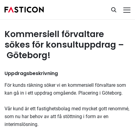
Kommersiell förvaltare för konsultuppdrag
Tillsatta uppdrag
Kommersiell förvaltare
sökes för konsultuppdrag –
Göteborg!
Uppdragsbeskrivning
För kunds räkning söker vi en kommersiell förvaltare som
kan gå in i ett uppdrag omgående. Placering i Göteborg.
Vår kund är ett fastighetsbolag med mycket gott renommé,
som nu har behov av att få stöttning i form av en
interimslösning.