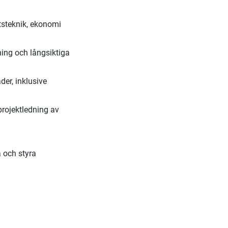
tsteknik, ekonomi
ning och långsiktiga
der, inklusive
rojektledning av
 och styra