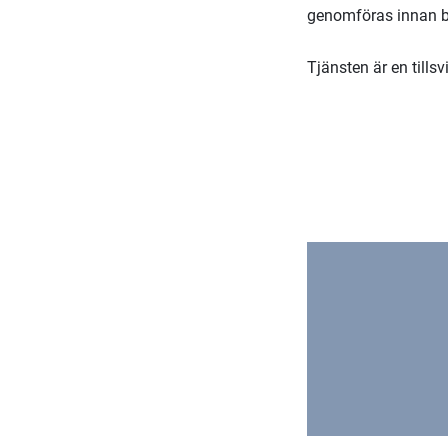
genomföras innan b
Tjänsten är en tills