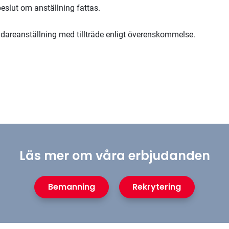
eslut om anställning fattas.
vidareanställning med tillträde enligt överenskommelse.
Läs mer om våra erbjudanden
Bemanning
Rekrytering