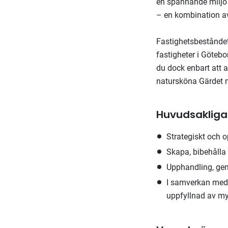
en spännande miljö 
– en kombination av
Fastighetsbestånde
fastigheter i Göteb
du dock enbart att 
natursköna Gärdet 
Huvudsakliga
Strategiskt och o
Skapa, bibehålla
Upphandling, gen
I samverkan med 
uppfyllnad av m