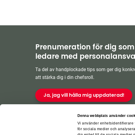
Prenumeration för dig som
ledare med personalansva
Ta del av handplockade tips som ger dig konkre
att stärka dig i din chefsroll.
Ja, jag vill hålla mig uppdaterad!
Denna webbplats använder cook
Vi använder enhetsidentifierare 
för sociala medier och analysera
din enhet till de sociala medier