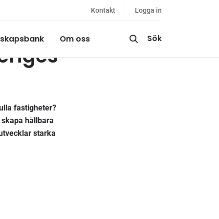
Kontakt
Logga in
Sök
skapsbank
Om oss
veriges
fulla fastigheter?
 skapa hållbara
utvecklar starka