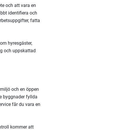
te och att vara en
bbt identifiera och
betsuppgifter, fatta
som hyresgäster,
tig och uppskattad
 miljö och en öppen
e byggnader fyllda
ervice får du vara en
ntroll kommer att