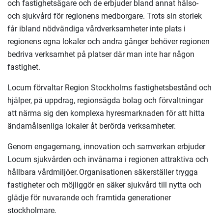
och fastighetsägare och de erbjuder bland annat hälso-
och sjukvård för regionens medborgare. Trots sin storlek
får ibland nödvändiga vårdverksamheter inte plats i
regionens egna lokaler och andra gånger behöver regionen
bedriva verksamhet på platser där man inte har någon
fastighet.
Locum förvaltar Region Stockholms fastighetsbestånd och
hjälper, på uppdrag, regionsägda bolag och förvaltningar
att närma sig den komplexa hyresmarknaden för att hitta
ändamålsenliga lokaler åt berörda verksamheter.
Genom engagemang, innovation och samverkan erbjuder
Locum sjukvården och invånarna i regionen attraktiva och
hållbara vårdmiljöer. Organisationen säkerställer trygga
fastigheter och möjliggör en säker sjukvård till nytta och
glädje för nuvarande och framtida generationer
stockholmare.