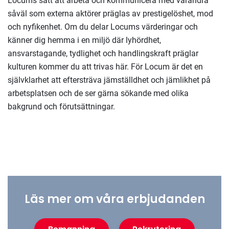
Locums sätt att arbeta och kommunicera med varandra
såväl som externa aktörer präglas av prestigelöshet, mod
och nyfikenhet. Om du delar Locums värderingar och
känner dig hemma i en miljö där lyhördhet,
ansvarstagande, tydlighet och handlingskraft präglar
kulturen kommer du att trivas här. För Locum är det en
självklarhet att eftersträva jämställdhet och jämlikhet på
arbetsplatsen och de ser gärna sökande med olika
bakgrund och förutsättningar.
Läs mer om våra erbjudanden