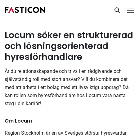
Hyresförhandlare
Tillsatta uppdrag
Locum söker en strukturerad
och lösningsorienterad
hyresförhandlare
Är du relationsskapande och trivs i en rådgivande och
självständig roll med stort ansvar? Vill du kombinera det
med att arbeta i ett bolag med ett livsviktigt uppdrag? Då
kan rollen som hyresförhandlare hos Locum vara nästa
steg i din karriär!
Om Locum
Region Stockholm är en av Sveriges största hyresvärdar