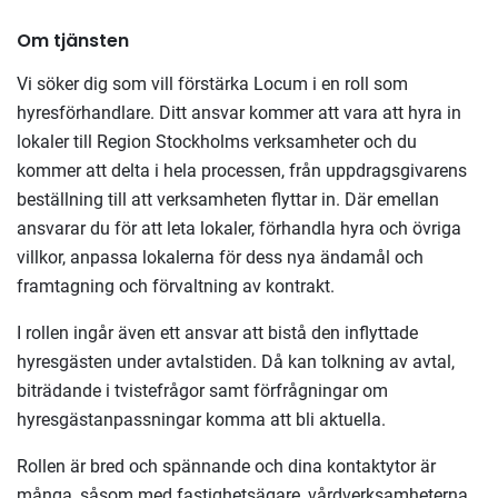
Om tjänsten
Vi söker dig som vill förstärka Locum i en roll som
hyresförhandlare. Ditt ansvar kommer att vara att hyra in
lokaler till Region Stockholms verksamheter och du
kommer att delta i hela processen, från uppdragsgivarens
beställning till att verksamheten flyttar in. Där emellan
ansvarar du för att leta lokaler, förhandla hyra och övriga
villkor, anpassa lokalerna för dess nya ändamål och
framtagning och förvaltning av kontrakt.
I rollen ingår även ett ansvar att bistå den inflyttade
hyresgästen under avtalstiden. Då kan tolkning av avtal,
biträdande i tvistefrågor samt förfrågningar om
hyresgästanpassningar komma att bli aktuella.
Rollen är bred och spännande och dina kontaktytor är
många, såsom med fastighetsägare, vårdverksamheterna,