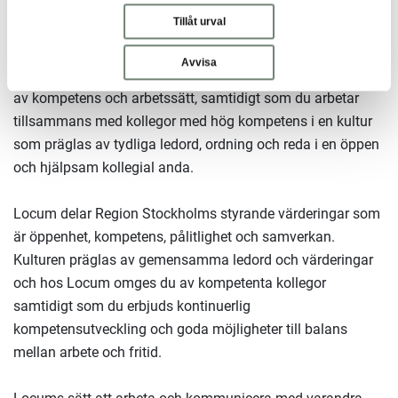
Vad Locum erbjuder dig
Tillåt urval
Hos Locum får du jobba med lokaler som fyller en
Avvisa
samhällsviktig funktion, du får en kontinuerlig utveckling
av kompetens och arbetssätt, samtidigt som du arbetar
tillsammans med kollegor med hög kompetens i en kultur
som präglas av tydliga ledord, ordning och reda i en öppen
och hjälpsam kollegial anda.
Locum delar Region Stockholms styrande värderingar som
är öppenhet, kompetens, pålitlighet och samverkan.
Kulturen präglas av gemensamma ledord och värderingar
och hos Locum omges du av kompetenta kollegor
samtidigt som du erbjuds kontinuerlig
kompetensutveckling och goda möjligheter till balans
mellan arbete och fritid.