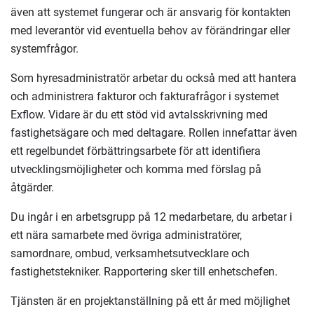
även att systemet fungerar och är ansvarig för kontakten
med leverantör vid eventuella behov av förändringar eller
systemfrågor.
Som hyresadministratör arbetar du också med att hantera
och administrera fakturor och fakturafrågor i systemet
Exflow. Vidare är du ett stöd vid avtalsskrivning med
fastighetsägare och med deltagare. Rollen innefattar även
ett regelbundet förbättringsarbete för att identifiera
utvecklingsmöjligheter och komma med förslag på
åtgärder.
Du ingår i en arbetsgrupp på 12 medarbetare, du arbetar i
ett nära samarbete med övriga administratörer,
samordnare, ombud, verksamhetsutvecklare och
fastighetstekniker. Rapportering sker till enhetschefen.
Tjänsten är en projektanställning på ett år med möjlighet