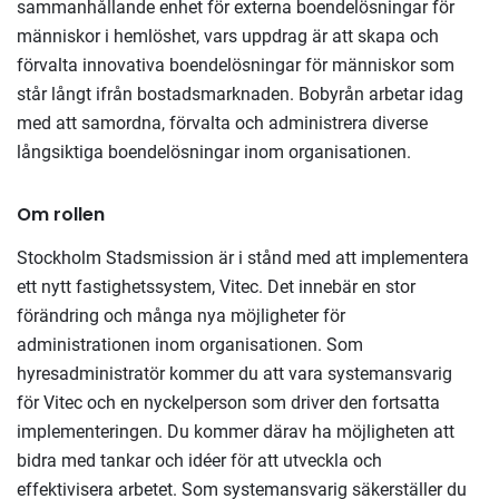
sammanhållande enhet för externa boendelösningar för
människor i hemlöshet, vars uppdrag är att skapa och
förvalta innovativa boendelösningar för människor som
står långt ifrån bostadsmarknaden. Bobyrån arbetar idag
med att samordna, förvalta och administrera diverse
långsiktiga boendelösningar inom organisationen.
Om rollen
Stockholm Stadsmission är i stånd med att implementera
ett nytt fastighetssystem, Vitec. Det innebär en stor
förändring och många nya möjligheter för
administrationen inom organisationen. Som
hyresadministratör kommer du att vara systemansvarig
för Vitec och en nyckelperson som driver den fortsatta
implementeringen. Du kommer därav ha möjligheten att
bidra med tankar och idéer för att utveckla och
effektivisera arbetet. Som systemansvarig säkerställer du