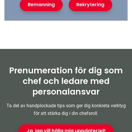
Bemanning
Rekrytering
Prenumeration för dig som
chef och ledare med
personalansvar
Ta del av handplockade tips som ger dig konkreta verktyg
för att stärka dig i din chefsroll.
Ja, jag vill hålla mig uppdaterad!