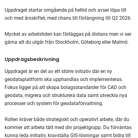
Uppdraget startar omgående på heltid och avser löpa till
och med årsskiftet, med chans till förlängning till Q2 2026.
Mycket av arbetstiden kan förläggas på distans men vi ser
gärna att du utgår från Stockholm, Göteborg eller Malmö.
Uppdragsbeskrivning
Uppdraget är en del av ett större initiativ där en ny
geodataplattform ska upphandlas och implementeras.
Fokus ligger på att skapa bolagsstandarder för CAD och
geodata, migrera och strukturera data samt utveckla nya
processer och system för geodataförvaltning.
Rollen kräver både strategiskt och operativt arbete, där du
kommer att arbeta tätt med din projektgrupp. Du förväntas
kunna leda initiativ, kravställa GIS-lösningar samt bidra till