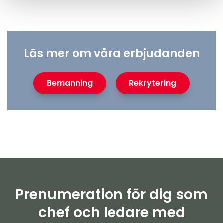
Läs mer om våra erbjudanden
Bemanning
Rekrytering
Prenumeration för dig som
chef och ledare med