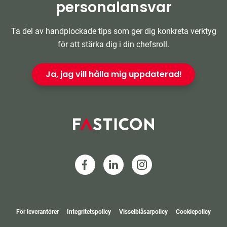
personalansvar
Ta del av handplockade tips som ger dig konkreta verktyg
för att stärka dig i din chefsroll.
Ja, jag vill hålla mig uppdaterad!
För leverantörer
Integritetspolicy
Visselblåsarpolicy
Cookiepolicy