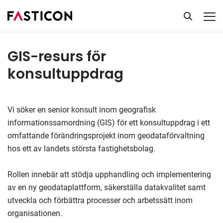
GIS-resurs för konsultuppdrag
Tillsatta uppdrag
GIS-resurs för
konsultuppdrag
Vi söker en senior konsult inom geografisk
informationssamordning (GIS) för ett konsultuppdrag i ett
omfattande förändringsprojekt inom geodataförvaltning
hos ett av landets största fastighetsbolag.
Rollen innebär att stödja upphandling och implementering
av en ny geodataplattform, säkerställa datakvalitet samt
utveckla och förbättra processer och arbetssätt inom
organisationen.