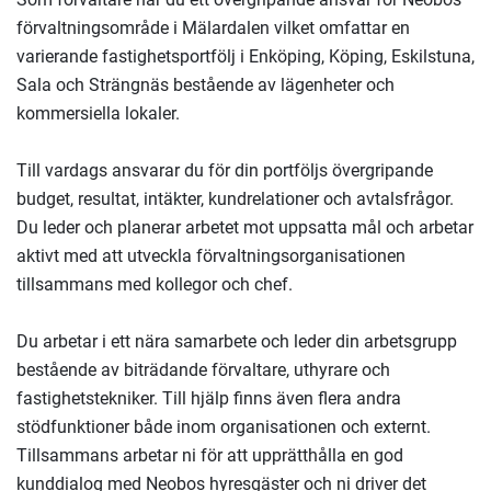
förvaltningsområde i Mälardalen vilket omfattar en
varierande fastighetsportfölj i Enköping, Köping, Eskilstuna,
Sala och Strängnäs bestående av lägenheter och
kommersiella lokaler.
Till vardags ansvarar du för din portföljs övergripande
budget, resultat, intäkter, kundrelationer och avtalsfrågor.
Du leder och planerar arbetet mot uppsatta mål och arbetar
aktivt med att utveckla förvaltningsorganisationen
tillsammans med kollegor och chef.
Du arbetar i ett nära samarbete och leder din arbetsgrupp
bestående av biträdande förvaltare, uthyrare och
fastighetstekniker. Till hjälp finns även flera andra
stödfunktioner både inom organisationen och externt.
Tillsammans arbetar ni för att upprätthålla en god
kunddialog med Neobos hyresgäster och ni driver det