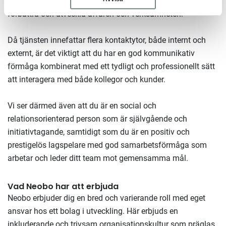
ett driv att skapa bra och fungerande arbetssätt för att
förbättra och utveckla affären och verksamheten.
Då tjänsten innefattar flera kontaktytor, både internt och
externt, är det viktigt att du har en god kommunikativ
förmåga kombinerat med ett tydligt och professionellt sätt
att interagera med både kollegor och kunder.
Vi ser därmed även att du är en social och
relationsorienterad person som är självgående och
initiativtagande, samtidigt som du är en positiv och
prestigelös lagspelare med god samarbetsförmåga som
arbetar och leder ditt team mot gemensamma mål.
Vad Neobo har att erbjuda
Neobo erbjuder dig en bred och varierande roll med eget
ansvar hos ett bolag i utveckling. Här erbjuds en
inkluderande och trivsam organisationskultur som präglas