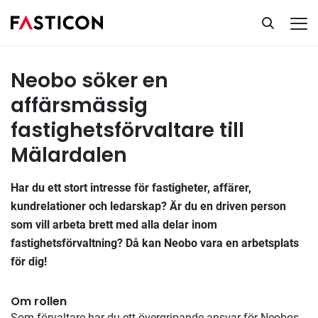
Fastighetsförvaltare
Tillsatta uppdrag
Neobo söker en
affärsmässig
fastighetsförvaltare till
Mälardalen
Har du ett stort intresse för fastigheter, affärer,
kundrelationer och ledarskap? Är du en driven person
som vill arbeta brett med alla delar inom
fastighetsförvaltning? Då kan Neobo vara en arbetsplats
för dig!
Om rollen
Som förvaltare har du ett övergripande ansvar för Neobos