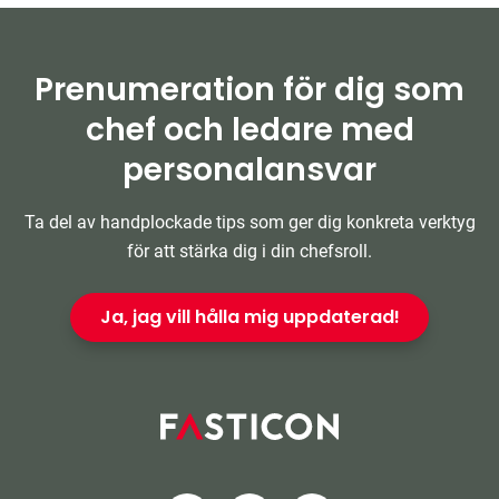
Prenumeration för dig som
chef och ledare med
personalansvar
Ta del av handplockade tips som ger dig konkreta verktyg
för att stärka dig i din chefsroll.
Ja, jag vill hålla mig uppdaterad!