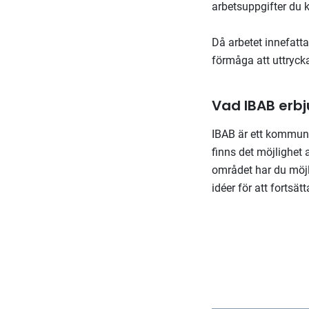
arbetsuppgifter du 
Då arbetet innefatt
förmåga att uttrycka
Vad IBAB erb
IBAB är ett kommunä
finns det möjlighet 
området har du möjl
idéer för att fortsä