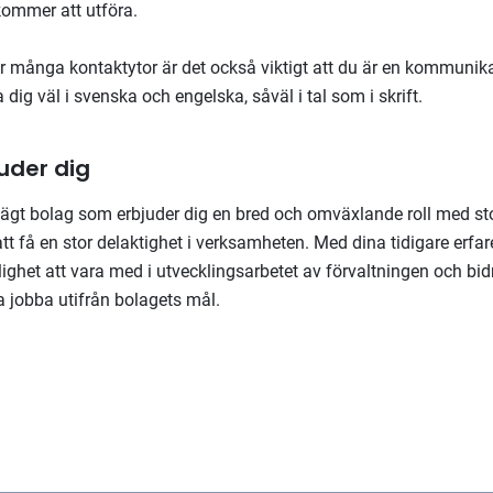
kommer att utföra.
ar många kontaktytor är det också viktigt att du är en kommuni
 dig väl i svenska och engelska, såväl i tal som i skrift.
juder dig
gt bolag som erbjuder dig en bred och omväxlande roll med sto
att få en stor delaktighet i verksamheten. Med dina tidigare erfa
ighet att vara med i utvecklingsarbetet av förvaltningen och bi
tta jobba utifrån bolagets mål.