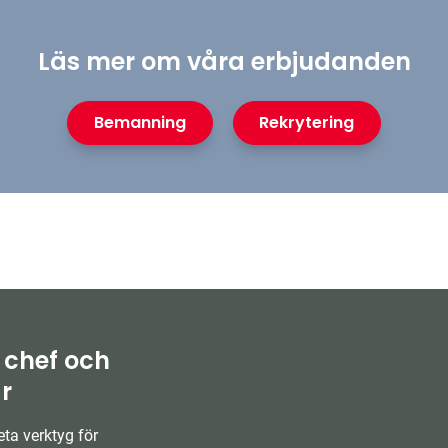
Läs mer om våra erbjudanden
Bemanning
Rekrytering
 chef och
r
ta verktyg för