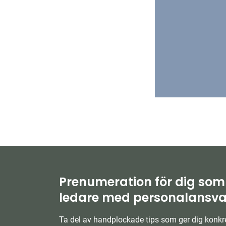
Prenumeration för dig som
ledare med personalansva
Ta del av handplockade tips som ger dig konkre