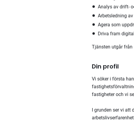
Analys av drift- 
Arbetsledning av 
Agera som uppdra
Driva fram digita
Tjänsten utgår från 
Din profil
Vi söker i första ha
fastighetsförvaltnin
fastigheter och vi s
I grunden ser vi att
arbetslivserfarenhet.