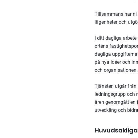
Tillsammans har ni 
lägenheter och utgö
I ditt dagliga arbet
ortens fastighetspo
dagliga uppgifterna 
på nya idéer och in
och organisationen
Tjänsten utgår från
ledningsgrupp och r
åren genomgått en f
utveckling och bidra
Huvudsakliga