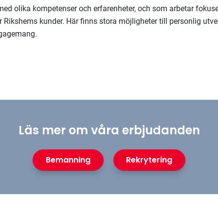
 med olika kompetenser och erfarenheter, och som arbetar fokuse
 Rikshems kunder. Här finns stora möjligheter till personlig utv
engagemang.
Läs mer om våra erbjudanden
Bemanning
Rekrytering