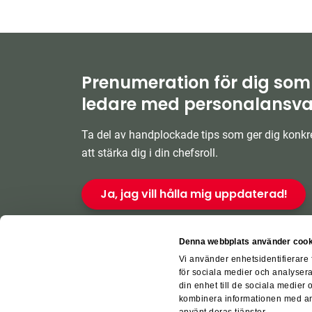
Prenumeration för dig som
ledare med personalansva
Ta del av handplockade tips som ger dig konkre
att stärka dig i din chefsroll.
Ja, jag vill hålla mig uppdaterad!
Denna webbplats använder cook
Vi använder enhetsidentifierare 
för sociala medier och analysera
din enhet till de sociala medier
kombinera informationen med ann
För leverant
använt deras tjänster.