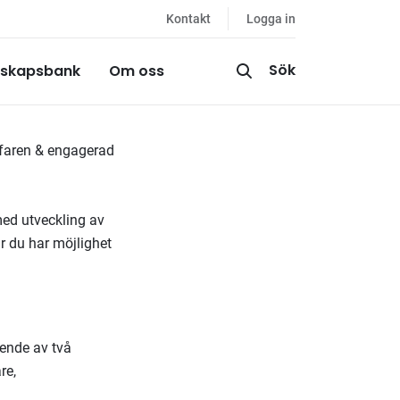
Kontakt
Logga in
Sök
skapsbank
Om oss
erfaren & engagerad
med utveckling av
r du har möjlighet
ende av två
re,