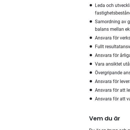
Leda och utveckl
fastighetsbestån
Samordning av gr
balans mellan e
Ansvara för verk
Fullt resultatans
Ansvara för årlig
Vara ansiktet utå
Övergripande ans
Ansvara för lever
Ansvara för att l
Ansvara för att v
Vem du är