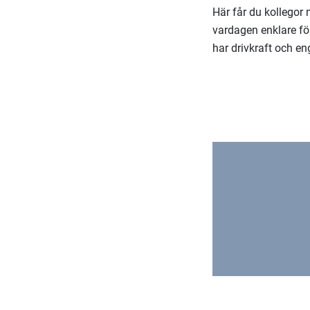
Här får du kollegor
vardagen enklare för
har drivkraft och 