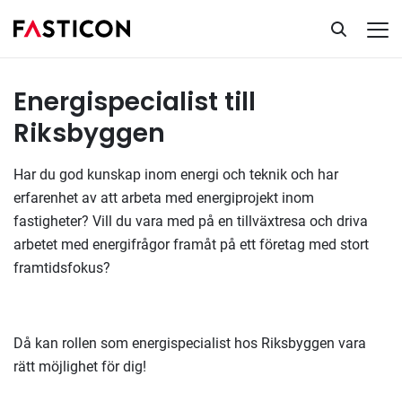
Energispecialist
Tillsatta uppdrag
Energispecialist till
Riksbyggen
Har du god kunskap inom energi och teknik och har
erfarenhet av att arbeta med energiprojekt inom
fastigheter? Vill du vara med på en tillväxtresa och driva
arbetet med energifrågor framåt på ett företag med stort
framtidsfokus?
Då kan rollen som energispecialist hos Riksbyggen vara
rätt möjlighet för dig!