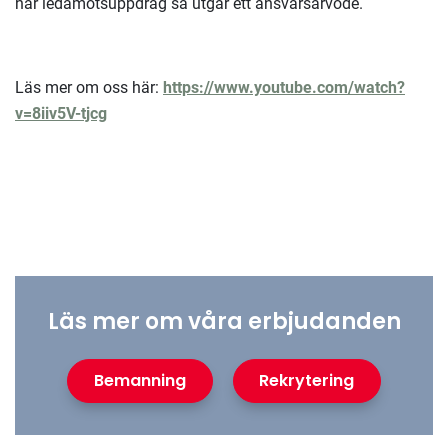
har ledamotsuppdrag så utgår ett ansvarsarvode.
Läs mer om oss här:
https://www.youtube.com/watch?
v=8iiv5V-tjcg
Läs mer om våra erbjudanden
Bemanning
Rekrytering