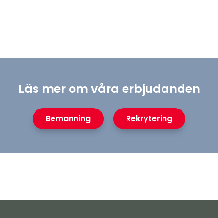
Läs mer om våra erbjudanden
Bemanning
Rekrytering