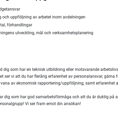
udgetansvar
ng och uppföljning av arbetet inom avdelningen
tal, förhandlingar
ningens utveckling, mål och verksamhetsplanering
nd dig som har en teknisk utbildning eller motsvarande arbetslivs
et ser vi att du har flerårig erfarenhet av personalansvar, gärna f
vana av ekonomisk rapportering/uppföljning, samt erfarenhet 
r dig som har god samarbetsförmåga och att du är duktig på at
rsonalgrupp! Vi ser fram emot din ansökan!