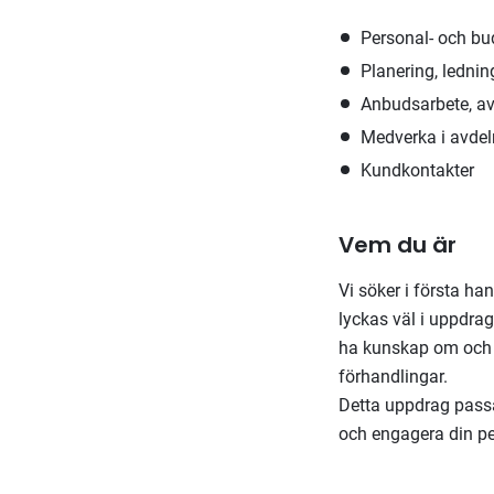
Personal- och b
Planering, ledni
Anbudsarbete, av
Medverka i avdel
Kundkontakter
Vem du är
Vi söker i första ha
lyckas väl i uppdrag
ha kunskap om och 
förhandlingar.
Detta uppdrag passa
och engagera din pe