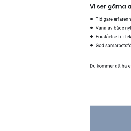
Vi ser gärna a
Tidigare erfaren
Vana av både ny
Förståelse för te
God samarbetsför
Du kommer att ha et