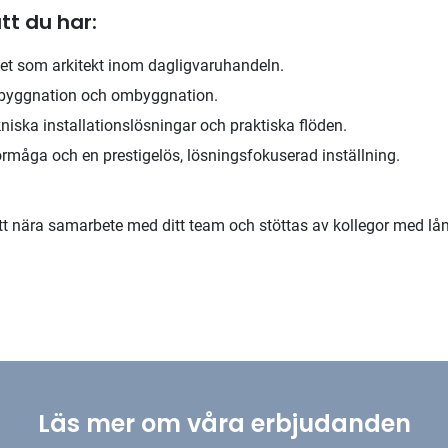
tt du har:
het som arkitekt inom dagligvaruhandeln.
byggnation och ombyggnation.
kniska installationslösningar och praktiska flöden.
måga och en prestigelös, lösningsfokuserad inställning.
t nära samarbete med ditt team och stöttas av kollegor med lån
Läs mer om våra erbjudanden