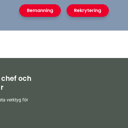
Bemanning
Rekrytering
 chef och
r
ta verktyg för