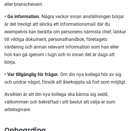
eller branschevent.
• Ge information.
Några veckor innan anställningen börjar
är det trevligt att skicka ett informationsmail där du
exempelvis kan berätta om personens närmsta chef, länkar
till viktiga dokument, personalhandbok, företagets
värdering och annan relevant information som han eller
hon kan gå igenom i lugn och ro innan det är dags att
börja.
• Var tillgänglig för frågor.
Om din nya kollega hör av sig
och undrar något, försök att återkoppla så fort som möjligt.
Avsikten är att din nya kollega ska känna sig sedd,
välkommen och bekräftad i sitt beslut att välja er som
arbetsgivare.
Onboarding