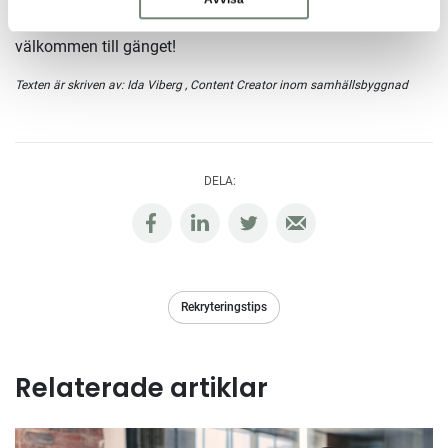
och dina kollegor snart kan hälsa en ny, härlig medarbetare
välkommen till gänget!
Texten är skriven av:
Ida Viberg
, Content Creator inom samhällsbyggnad
DELA:
Rekryteringstips
Relaterade artiklar