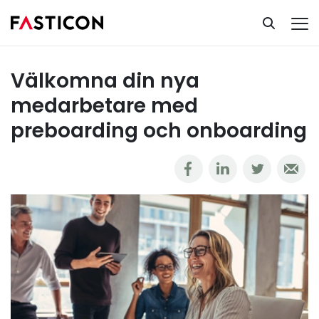
Ta del av vår kunskapsbank
Rekrytering
Välkomna din nya medarbetare med preboarding och onboarding
Välkomna din nya
medarbetare med
preboarding och onboarding