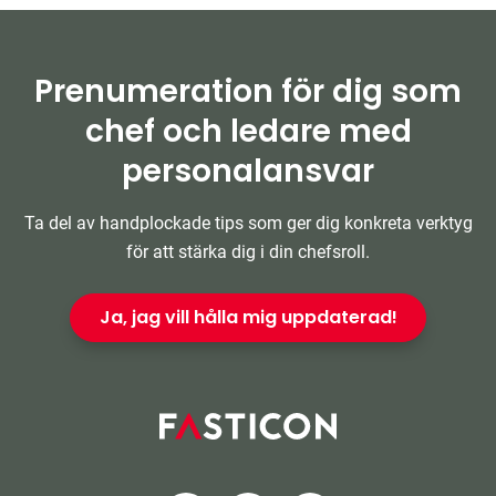
Prenumeration för dig som
chef och ledare med
personalansvar
Ta del av handplockade tips som ger dig konkreta verktyg
för att stärka dig i din chefsroll.
Ja, jag vill hålla mig uppdaterad!