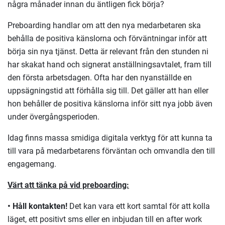
några månader innan du äntligen fick börja?
Preboarding handlar om att den nya medarbetaren ska
behålla de positiva känslorna och förväntningar inför att
börja sin nya tjänst. Detta är relevant från den stunden ni
har skakat hand och signerat anställningsavtalet, fram till
den första arbetsdagen. Ofta har den nyanställde en
uppsägningstid att förhålla sig till. Det gäller att han eller
hon behåller de positiva känslorna inför sitt nya jobb även
under övergångsperioden.
Idag finns massa smidiga digitala verktyg för att kunna ta
till vara på medarbetarens förväntan och omvandla den till
engagemang.
Värt att tänka på vid preboarding:
• Håll kontakten!
Det kan vara ett kort samtal för att kolla
läget, ett positivt sms eller en inbjudan till en after work