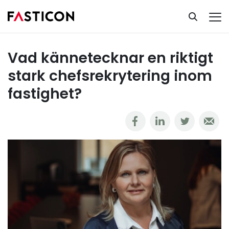
Ta del av vår kunskapsbank
Rekrytering
Vad kännetecknar en riktigt stark chefsrekrytering inom fastighet?
Vad kännetecknar en riktigt
stark chefsrekrytering inom
fastighet?