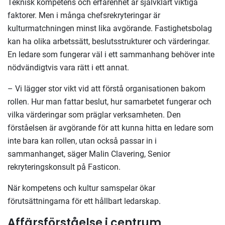
Teknisk kompetens och erfarenhet är självklart viktiga
faktorer. Men i många chefsrekryteringar är
kulturmatchningen minst lika avgörande.
Fastighetsbolag
kan ha olika arbetssätt, beslutsstrukturer och värderingar.
En ledare som fungerar väl i ett sammanhang behöver inte
nödvändigtvis vara rätt i ett annat.
–
Vi lägger stor vikt vid att förstå organisationen bakom
rollen. Hur
man fattar
beslut,
hur samarbetet fungerar och
vilka värderingar som präglar verksamheten. Den
förståelsen är avgörande för att kunna hitta en ledare som
inte bara kan rollen, utan också passar in i
sammanhanget,
säger
Malin
Clavering, Senior
rekryteringskonsult
på
Fasticon.
När kompetens och kultur samspelar ökar
förutsättningarna för ett hållbart ledarskap.
Affärsförståelse i centrum