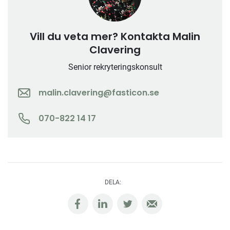
Vill du veta mer? Kontakta Malin
Clavering
Senior rekryteringskonsult
malin.clavering@fasticon.se
070-822 14 17
DELA: