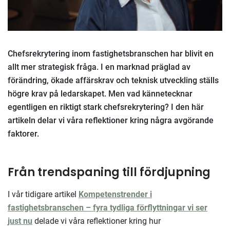
Chefsrekrytering inom fastighetsbranschen har blivit en
allt mer strategisk fråga. I en marknad präglad av
förändring, ökade affärskrav och teknisk utveckling ställs
högre krav på ledarskapet. Men vad kännetecknar
egentligen en riktigt stark chefsrekrytering? I den här
artikeln delar vi våra reflektioner kring några avgörande
faktorer.
Från trendspaning till fördjupning
I vår tidigare artikel
Kompetenstrender i
fastighetsbranschen – fyra tydliga förflyttningar
vi ser
just nu
delade vi våra reflektioner kring hur