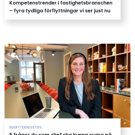
Kompetenstrender i fastighetsbranschen
– fyra tydliga förflyttningar vi ser just nu
REKRYTERINGSTIPS
5 frågor du som chef ska kunna svara på