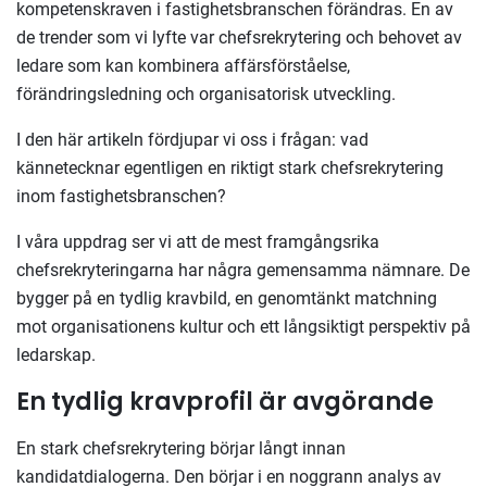
kompetenskraven i fastighetsbranschen förändras. En av
de trender som vi
lyfte var chefsrekrytering
och
behovet av
ledare som kan kombinera affärsförståelse,
förändringsledning och organisatorisk utveckling.
I den här artikeln fördjupar vi oss i frågan:
vad
kännetecknar egentligen en riktigt stark chefsrekrytering
inom fastighetsbranschen?
I våra uppdrag ser vi att de mest framgångsrika
chefsrekryteringarna har några gemensamma nämnare. De
bygger på en tydlig kravbild, en genomtänkt matchning
mot organisationens kultur och ett långsiktigt perspektiv på
ledarskap.
En tydlig kravprofil är avgörande
En stark chefsrekrytering börjar långt innan
kandidatdialogerna. Den börjar i en noggrann analys av