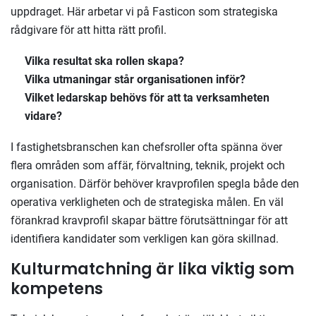
uppdraget.
Här
arbetar vi på Fasticon
som
strategiska
rådgivare för att hitta rätt profil.
Vilka resultat ska rollen skapa?
Vilka utmaningar står organisationen inför?
Vilket ledarskap behövs för att ta verksamheten
vidare?
I fastighetsbranschen kan chefsroller ofta spänna över
flera områden
som affär, förvaltning, teknik, projekt och
organisation. Därför behöver kravprofilen spegla både den
operativa verkligheten och de strategiska målen. E
n väl
förankrad kravprofil skapar bättre förutsättningar för att
identifiera kandidater som verkligen kan göra skillnad.
Kulturmatchning är lika viktig som
kompetens