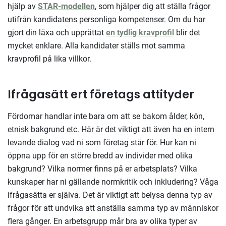
hjälp av
STAR-modellen
, som hjälper dig att ställa frågor
utifrån kandidatens personliga kompetenser. Om du har
gjort din läxa och upprättat
en tydlig kravprofil
blir det
mycket enklare. Alla kandidater ställs mot samma
kravprofil på lika villkor.
Ifrågasätt ert företags attityder
Fördomar handlar inte bara om att se bakom ålder, kön,
etnisk bakgrund etc. Här är det viktigt att även ha en intern
levande dialog vad ni som företag står för. Hur kan ni
öppna upp för en större bredd av individer med olika
bakgrund? Vilka normer finns på er arbetsplats? Vilka
kunskaper har ni gällande normkritik och inkludering? Våga
ifrågasätta er själva. Det är viktigt att belysa denna typ av
frågor för att undvika att anställa samma typ av människor
flera gånger. En arbetsgrupp mår bra av olika typer av