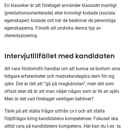
En klassiker är att företaget använder klassiskt manligt
(prestationsorienterade) eller kvinnligt kodade (sociala
egenskaper) kodade ord när de beskriver de personliga
egenskaperna. Försök att undvika denna typ av
stereotypisering.
Intervjutillfället med kandidaten
Att vara fördomsfri handlar om att kunna se bortom sina
tidigare erfarenheter och medvetandegöra dem för sig
själv. Det är lätt att ”gå på magkänslan”, men det som
oftast sker då är att man väljer någon som är lik en själv.
Men är det vad företaget verkligen behöver?
Tänk på att ställa frågor utifrån cv:t och att ställa
följdfrågor kring kandidatens kompetenser. Fokuset ska
alltid vara på kandidatens kompetens. Här kan du t.ex. ta