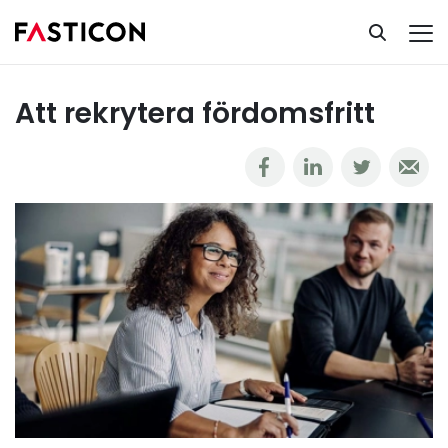
Ta del av vår kunskapsbank
Rekrytering
Att rekrytera fördomsfritt
Att rekrytera fördomsfritt