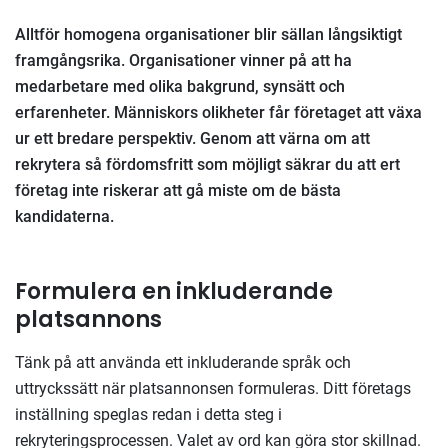
Alltför homogena organisationer blir sällan långsiktigt
framgångsrika. Organisationer vinner på att ha
medarbetare med olika bakgrund, synsätt och
erfarenheter. Människors olikheter får företaget att växa
ur ett bredare perspektiv. Genom att värna om att
rekrytera så fördomsfritt som möjligt säkrar du att ert
företag inte riskerar att gå miste om de bästa
kandidaterna.
Formulera en inkluderande
platsannons
Tänk på att använda ett inkluderande språk och
uttryckssätt när platsannonsen formuleras. Ditt företags
inställning speglas redan i detta steg i
rekryteringsprocessen. Valet av ord kan göra stor skillnad.