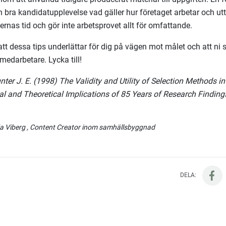
 bra kandidatupplevelse vad gäller hur företaget arbetar och utt
ernas tid och gör inte arbetsprovet allt för omfattande.
att dessa tips underlättar för dig på vägen mot målet och att ni
edarbetare. Lycka till!
unter J. E. (1998) The Validity and Utility of Selection Methods i
al and Theoretical Implications of 85 Years of Research Finding
a Viberg
, Content Creator inom samhällsbyggnad
DELA: