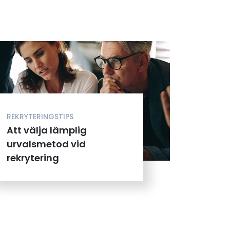
REKRYTERINGSTIPS
Att välja lämplig
urvalsmetod vid
rekrytering