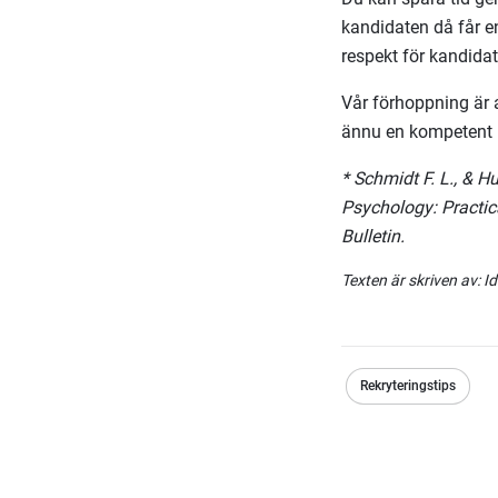
kandidaten då får en
respekt för kandidat
Vår förhoppning är 
ännu en kompetent m
* Schmidt F. L., & H
Psychology: Practic
Bulletin.
Texten är skriven av:
Id
Rekryteringstips