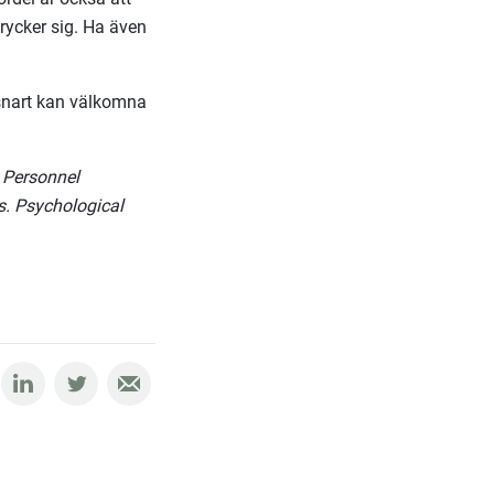
rycker sig. Ha även
 snart kan välkomna
n Personnel
s. Psychological