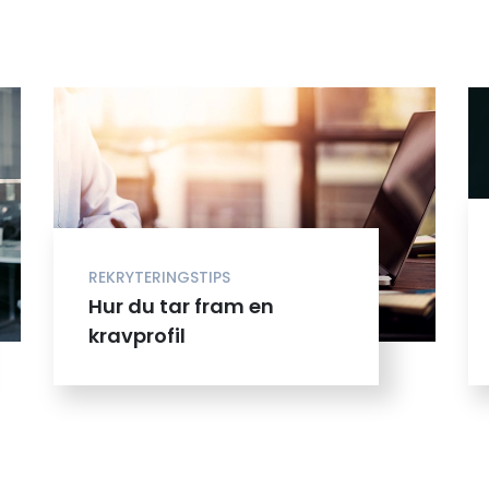
REKRYTERINGSTIPS
Hur du tar fram en
kravprofil