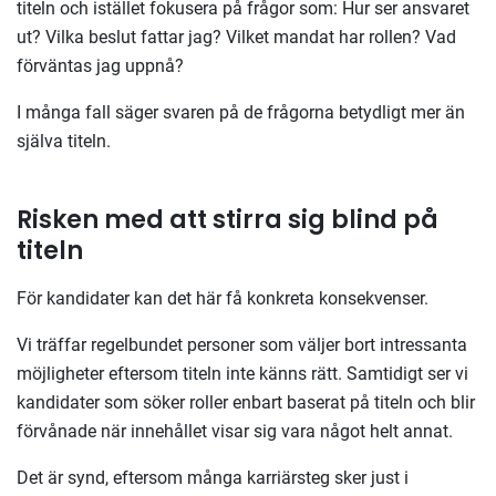
titeln och istället fokusera på frågor som: Hur ser ansvaret
ut? Vilka beslut fattar jag? Vilket mandat har rollen? Vad
förväntas jag uppnå?
I många fall säger svaren på de frågorna betydligt mer än
själva titeln.
Risken med att stirra sig blind på
titeln
För kandidater kan det här få konkreta konsekvenser.
Vi träffar regelbundet personer som väljer bort intressanta
möjligheter eftersom titeln inte känns rätt. Samtidigt ser vi
kandidater som söker roller enbart baserat på titeln och blir
förvånade när innehållet visar sig vara något helt annat.
Det är synd, eftersom många karriärsteg sker just i