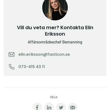
Vill du veta mer? Kontakta Elin
Eriksson
Affärsområdeschef Bemanning
elin.eriksson@fasticon.se
073-415 43 11
DELA: