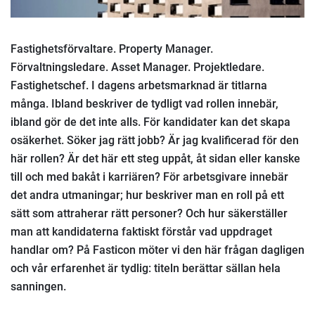
Fastighetsförvaltare. Property Manager.
Förvaltningsledare. Asset Manager. Projektledare.
Fastighetschef. I dagens arbetsmarknad är titlarna
många. Ibland beskriver de tydligt vad rollen innebär,
ibland gör de det inte alls. För kandidater kan det skapa
osäkerhet. Söker jag rätt jobb? Är jag kvalificerad för den
här rollen? Är det här ett steg uppåt, åt sidan eller kanske
till och med bakåt i karriären? För arbetsgivare innebär
det andra utmaningar; hur beskriver man en roll på ett
sätt som attraherar rätt personer? Och hur säkerställer
man att kandidaterna faktiskt förstår vad uppdraget
handlar om? På Fasticon möter vi den här frågan dagligen
och vår erfarenhet är tydlig: titeln berättar sällan hela
sanningen.