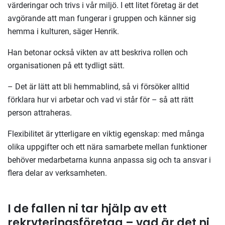
värderingar och trivs i vår miljö. I ett litet företag är det
avgörande att man fungerar i gruppen och känner sig
hemma i kulturen, säger Henrik.
Han betonar också vikten av att beskriva rollen och
organisationen på ett tydligt sätt.
– Det är lätt att bli hemmablind, så vi försöker alltid
förklara hur vi arbetar och vad vi står för – så att rätt
person attraheras.
Flexibilitet är ytterligare en viktig egenskap: med många
olika uppgifter och ett nära samarbete mellan funktioner
behöver medarbetarna kunna anpassa sig och ta ansvar i
flera delar av verksamheten.
I de fallen ni tar hjälp av ett
rekryteringsföretag – vad är det ni