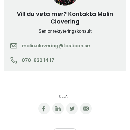
Vill du veta mer? Kontakta Malin
Clavering
Senior rekryteringskonsult
malin.clavering@fasticon.se
070-822 14 17
DELA: