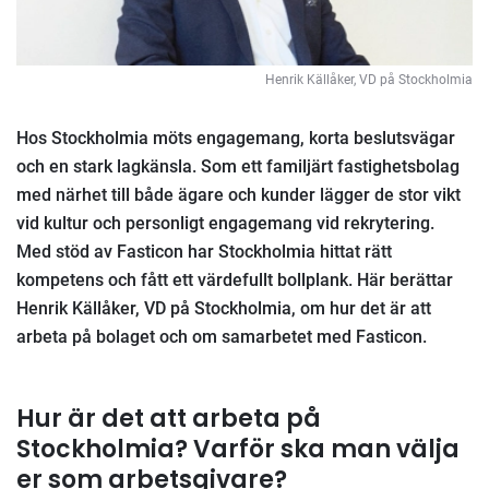
Henrik Källåker, VD på Stockholmia
Hos Stockholmia möts engagemang, korta beslutsvägar
och en stark lagkänsla. Som ett familjärt fastighetsbolag
med närhet till både ägare och kunder lägger de stor vikt
vid kultur och personligt engagemang vid rekrytering.
Med stöd av Fasticon har Stockholmia hittat rätt
kompetens och fått ett värdefullt bollplank. Här berättar
Henrik Källåker, VD på Stockholmia, om hur det är att
arbeta på bolaget och om samarbetet med Fasticon.
Hur är det att arbeta på
Stockholmia? Varför ska man välja
er som arbetsgivare?