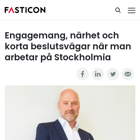
Kundcase
Rekrytering
Engagemang, närhet och korta beslutsvägar när man arbetar på Stockholmia
Engagemang, närhet och
korta beslutsvägar när man
arbetar på Stockholmia