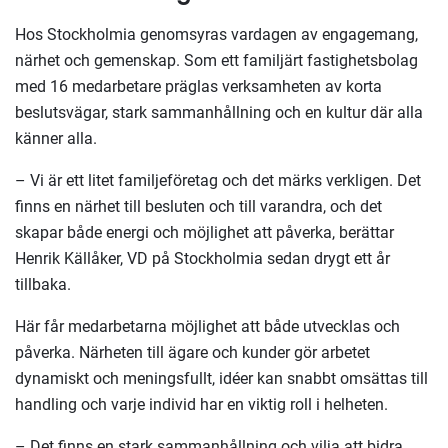
Hos Stockholmia genomsyras vardagen av engagemang,
närhet och gemenskap. Som ett familjärt fastighetsbolag
med 16 medarbetare präglas verksamheten av korta
beslutsvägar, stark sammanhållning och en kultur där alla
känner alla.
– Vi är ett litet familjeföretag och det märks verkligen. Det
finns en närhet till besluten och till varandra, och det
skapar både energi och möjlighet att påverka, berättar
Henrik Källåker, VD på Stockholmia sedan drygt ett år
tillbaka.
Här får medarbetarna möjlighet att både utvecklas och
påverka. Närheten till ägare och kunder gör arbetet
dynamiskt och meningsfullt, idéer kan snabbt omsättas till
handling och varje individ har en viktig roll i helheten.
– Det finns en stark sammanhållning och vilja att bidra.