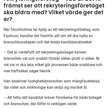
främst ser att rekryteringsföretaget
ska bidra med? Vilket värde ger det
er?
När Stockholmia tar hjälp av ett rekryteringsföretag, som
Fasticon, handlar det framför allt om att dra nytta av
branschkunskapen och det breda kandidatnätverket.
– Det är värdefullt att rekryteringsbolaget känner
branschen väl och snabbt förstår vilken profil vi söker. Ni
vet var ni ska leta, vilket gör processen både snabbare och
mer träffsäker, säger Henrik.
Han beskriver fastighetsbranschen som mångfacetterad,
där roller och inriktningar kan skilja sig mycket åt.
– Att hitta rätt kandidat kräver förståelse för både bolaget
och branschen, där tillför ni verkligen värde.