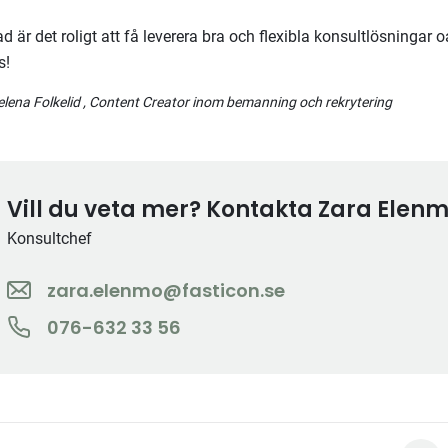
 är det roligt att få leverera bra och flexibla konsultlösningar o
s!
lena Folkelid
, Content Creator inom bemanning och rekrytering
Vill du veta mer? Kontakta Zara Elen
Konsultchef
zara.elenmo@fasticon.se
076-632 33 56