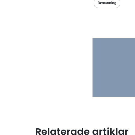
Bemanning
Relaterade artiklar