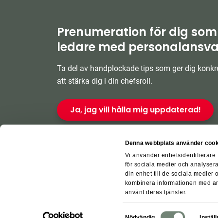
Prenumeration för dig som
ledare med personalansva
Ta del av handplockade tips som ger dig konkre
att stärka dig i din chefsroll.
Ja, jag vill hålla mig uppdaterad!
Denna webbplats använder cook
Vi använder enhetsidentifierare 
för sociala medier och analysera
din enhet till de sociala medier
kombinera informationen med ann
För leverant
använt deras tjänster.
Samtyckesval
Nödvändig
Instäl