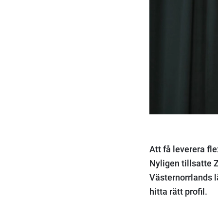
Att få leverera fl
Nyligen tillsatte 
Västernorrlands l
hitta rätt profil.