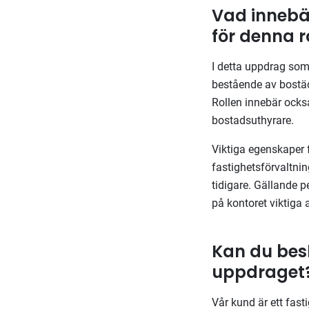
Vad innebär
för denna r
I detta uppdrag som
bestående av bostäd
Rollen innebär ocks
bostadsuthyrare.
Viktiga egenskaper f
fastighetsförvaltnin
tidigare. Gällande 
på kontoret viktiga 
Kan du bes
uppdrage
Vår kund är ett fast