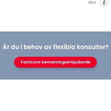
DELA:
Är du i behov av flexibla konsulter?
Fasticons bemanningserbjudande