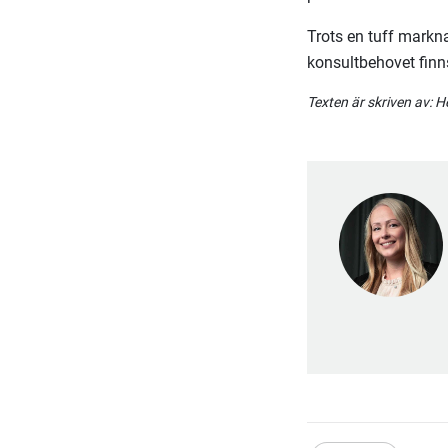
Trots en tuff marknad
konsultbehovet finn
Texten är skriven av:
He