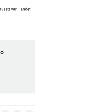
avsett var i landet
mo